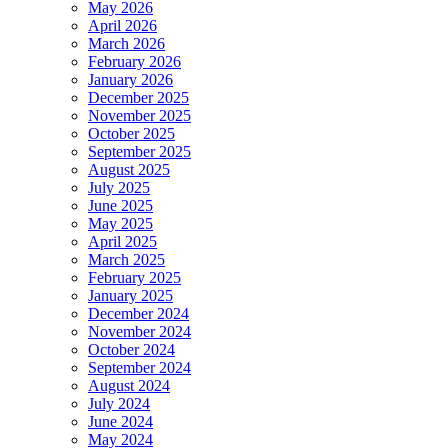
May 2026
April 2026
March 2026
February 2026
January 2026
December 2025
November 2025
October 2025
September 2025
August 2025
July 2025
June 2025
May 2025
April 2025
March 2025
February 2025
January 2025
December 2024
November 2024
October 2024
September 2024
August 2024
July 2024
June 2024
May 2024