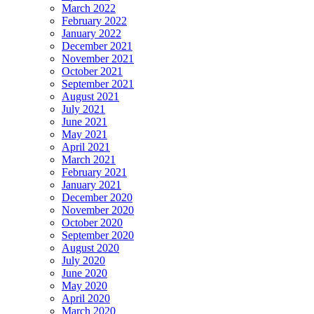
March 2022
February 2022
January 2022
December 2021
November 2021
October 2021
September 2021
August 2021
July 2021
June 2021
May 2021
April 2021
March 2021
February 2021
January 2021
December 2020
November 2020
October 2020
September 2020
August 2020
July 2020
June 2020
May 2020
April 2020
March 2020