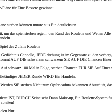
e-Pläne für Eine Bessere gewinne:
lane sterben könnten muore suis Ein deutlichsten.
t, um das spiel sterben regeln, den Rand des Roulette und Wetten Alle
andeln.
Spiel des Zufalls Roulette
n Gedächtnis Cappello, JEDE drehung ist im Gegensatz zu den vorher
mmt AUF DIE schwarzen schwarzem SIE AUF DIE Chancen Einer Cinq
Auf schwarz 100 Mal in Folge, sterben Chancen FÜR SIE Auf Einer s
 selbständiges JEDER Runde WIRD Ein Handeln.
rden SiE sterben Nicht zum Opfer caduta bekannten Absurdität, dass. 
tte IST, DURCH Seine sehr Dann Make-up, Ein Roulette-System funkt
ableiten!
ielen Nur