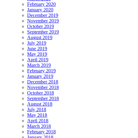
February 2020
January 2020
December 2019
November 2019
October 2019
September 2019
August 2019
July 2019
June 2019
May 2019
April 2019
March 2019
February 2019
January 2019
December 2018
November 2018
October 2018
September 2018
August 2018
July 2018
May 2018
April 2018
March 2018
February 2018
January 2018