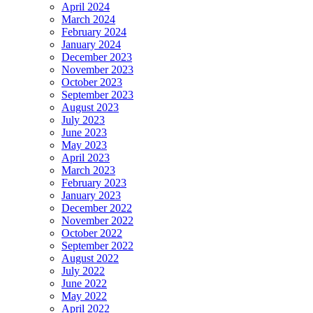
April 2024
March 2024
February 2024
January 2024
December 2023
November 2023
October 2023
September 2023
August 2023
July 2023
June 2023
May 2023
April 2023
March 2023
February 2023
January 2023
December 2022
November 2022
October 2022
September 2022
August 2022
July 2022
June 2022
May 2022
April 2022