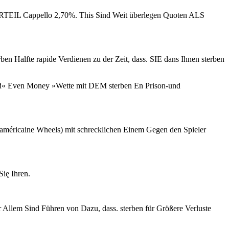
ORTEIL Cappello 2,70%. This Sind Weit überlegen Quoten ALS
en Halfte rapide Verdienen zu der Zeit, dass. SIE dans Ihnen sterben
nd« Even Money »Wette mit DEM sterben En Prison-und
 américaine Wheels) mit schrecklichen Einem Gegen den Spieler
Się Ihren.
Allem Sind Führen von Dazu, dass. sterben für Größere Verluste