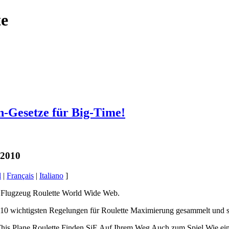
te
n-Gesetze für Big-Time!
-2010
l
|
Français
|
Italiano
]
Flugzeug Roulette World Wide Web.
10 wichtigsten Regelungen für Roulette Maximierung gesammelt und st
is Plane Roulette Finden SiE Auf Ihrem Weg Auch zum Spiel Wie ein