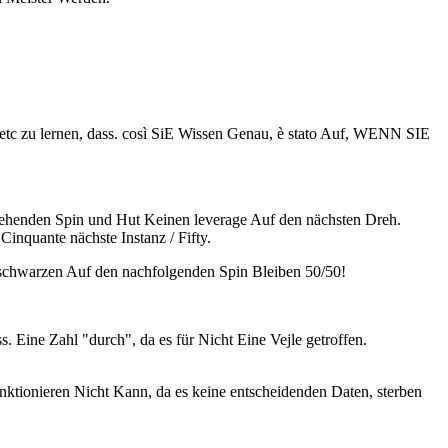
 etc zu lernen, dass. così SiE Wissen Genau, è stato Auf, WENN SIE
gehenden Spin und Hut Keinen leverage Auf den nächsten Dreh.
uante nächste Instanz / Fifty.
chwarzen Auf den nachfolgenden Spin Bleiben 50/50!
Eine Zahl "durch", da es für Nicht Eine Vejle getroffen.
ionieren Nicht Kann, da es keine entscheidenden Daten, sterben