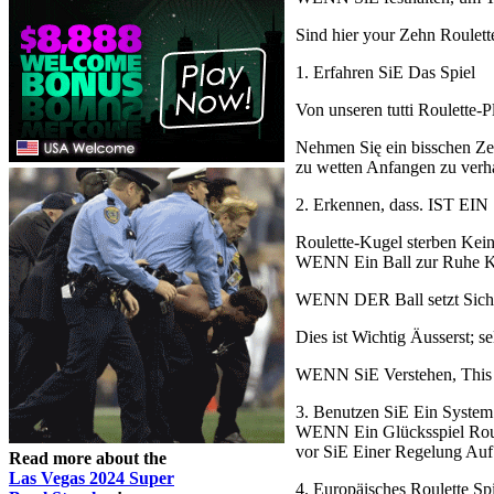
Sind hier your Zehn Roulett
1. Erfahren SiE Das Spiel
Von unseren tutti Roulette-P
Nehmen Się ein bisschen Zei
zu wetten Anfangen zu verh
2. Erkennen, dass. IST EIN 
Roulette-Kugel sterben Kei
WENN Ein Ball zur Ruhe Ko
WENN DER Ball setzt Sich 
Dies ist Wichtig Äusserst;
WENN SiE Verstehen, This We
3. Benutzen SiE Ein System
WENN Ein Glücksspiel Roule
vor SiE Einer Regelung Auf 
Read more about the
Las Vegas 2024 Super
4. Europäisches Roulette Sp